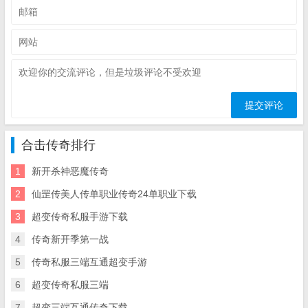
合击传奇排行
1
新开杀神恶魔传奇
2
仙罡传美人传单职业传奇24单职业下载
3
超变传奇私服手游下载
4
传奇新开季第一战
5
传奇私服三端互通超变手游
6
超变传奇私服三端
7
超变三端互通传奇下载