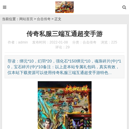
当前位置：
网站首页
>
合击传奇
> 正文
传奇私服三端互通超变手游
作者：admin
发布时间：2022-01-08
分类：
合击传奇
浏览：225
评论：29
导读：绑元*10，幻羽*20，强化石*150绑元*10，魂珠碎片(中)*1
0，宝石碎片(中)*10备注：以上是本站专属礼包码，真实有效，
仅本站下载资源可以使用传奇私服三端互通超变手游特色...