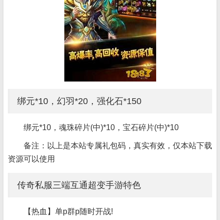
绑元*10，幻羽*20，强化石*150
绑元*10，魂珠碎片(中)*10，宝石碎片(中)*10
备注：以上是本站专属礼包码，真实有效，仅本站下载
资源可以使用
传奇私服三端互通超变手游特色
【热血】单p群p随时开战!