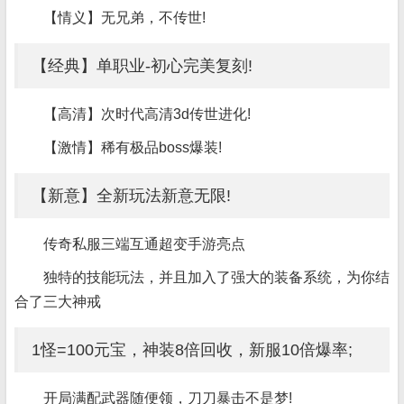
【情义】无兄弟，不传世!
【经典】单职业-初心完美复刻!
【高清】次时代高清3d传世进化!
【激情】稀有极品boss爆装!
【新意】全新玩法新意无限!
传奇私服三端互通超变手游亮点
独特的技能玩法，并且加入了强大的装备系统，为你结
合了三大神戒
1怪=100元宝，神装8倍回收，新服10倍爆率;
开局满配武器随便领，刀刀暴击不是梦!